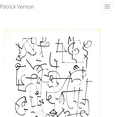
Patrick Vernon