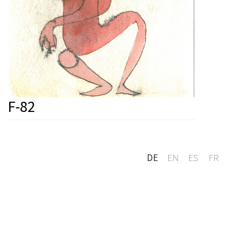
F-82
DE
EN
ES
FR